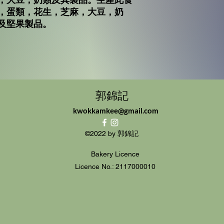
，蛋類，花生，芝麻，大豆，奶
及堅果製品。
郭錦記
kwokkamkee@gmail.com
©2022 by 郭錦記
Bakery Licence
Licence No.: 2117000010