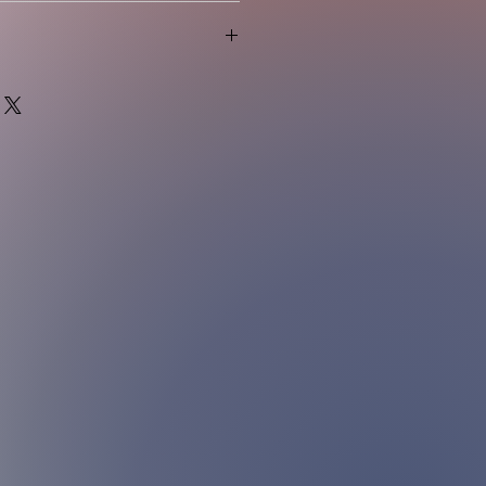
，開封後請盡快享用。