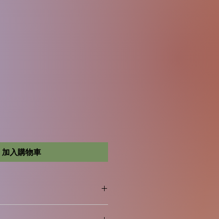
加入購物車
，蛋類及其製品。生產此食品的廠房