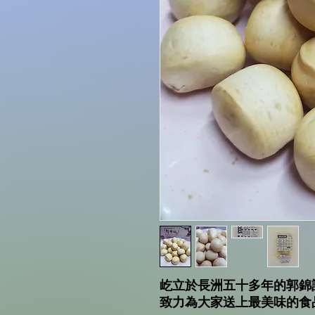
屹立於長洲五十多年的郭錦
致力為大家送上最美味的食