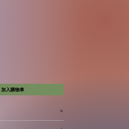
加入購物車
類。生產此食品的廠房亦處理甲殼類